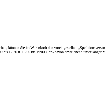
en, können Sie im Warenkorb den voreingestellten „Speditionsversand
00 bis 12:30 u. 13:00 bis 15:00 Uhr - davon abweichend unser langer M