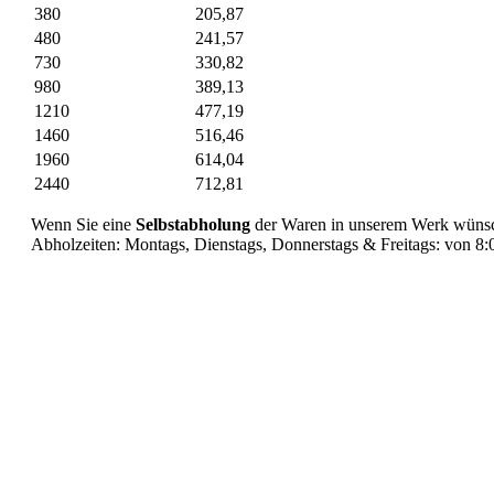
380
205,87
480
241,57
730
330,82
980
389,13
1210
477,19
1460
516,46
1960
614,04
2440
712,81
Wenn Sie eine
Selbstabholung
der Waren in unserem Werk wünsch
Abholzeiten: Montags, Dienstags, Donnerstags & Freitags: von 8: