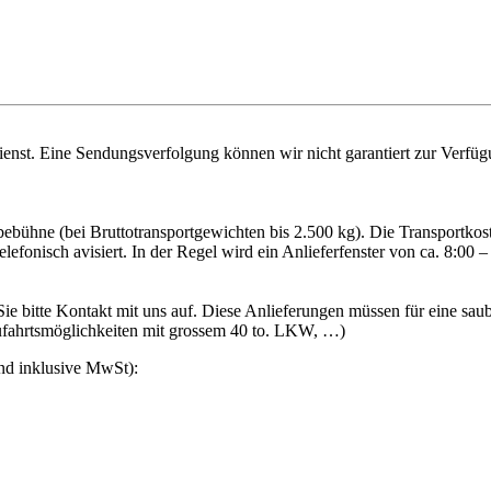
nst. Eine Sendungsverfolgung können wir nicht garantiert zur Verfügu
 Hebebühne (bei Bruttotransportgewichten bis 2.500 kg). Die Transport
lefonisch avisiert. In der Regel wird ein Anlieferfenster von ca. 8:00
ie bitte Kontakt mit uns auf. Diese Anlieferungen müssen für eine s
 Zufahrtsmöglichkeiten mit grossem 40 to. LKW, …)
ind inklusive MwSt):