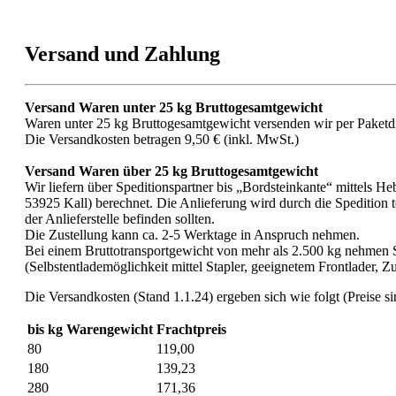
Versand und Zahlung
Versand Waren unter 25 kg Bruttogesamtgewicht
Waren unter 25 kg Bruttogesamtgewicht versenden wir per Paketdie
Die Versandkosten betragen 9,50 € (inkl. MwSt.)
Versand Waren über 25 kg Bruttogesamtgewicht
Wir liefern über Speditionspartner bis „Bordsteinkante“ mittels
53925 Kall) berechnet. Die Anlieferung wird durch die Spedition te
der Anlieferstelle befinden sollten.
Die Zustellung kann ca. 2-5 Werktage in Anspruch nehmen.
Bei einem Bruttotransportgewicht von mehr als 2.500 kg nehmen S
(Selbstentlademöglichkeit mittel Stapler, geeignetem Frontlader,
Die Versandkosten (Stand 1.1.24) ergeben sich wie folgt (Preise s
bis kg Warengewicht
Frachtpreis
80
119,00
180
139,23
280
171,36