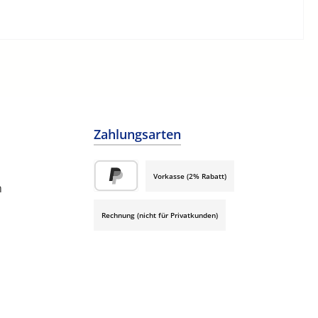
Zahlungsarten
Vorkasse (2% Rabatt)
h
PayPal
Rechnung (nicht für Privatkunden)