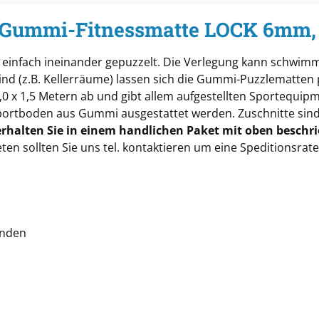
² Gummi-Fitnessmatte LOCK 6mm, 
infach ineinander gepuzzelt. Die Verlegung kann schwimm
ind (z.B. Kellerräume) lassen sich die Gummi-Puzzlematten
x 1,5 Metern ab und gibt allem aufgestellten Sportequipme
rtboden aus Gummi ausgestattet werden. Zuschnitte sind m
halten Sie in einem handlichen Paket mit oben beschri
ten sollten Sie uns tel. kontaktieren um eine Speditionsra
unden