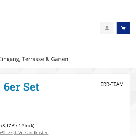
Eingang, Terrasse & Garten
6er Set
ERR-TEAM
eis:
k
(8,17 € / 1 Stück)
wSt. zzgl. Versandkosten