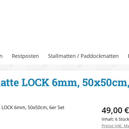
n
Restposten
Stallmatten / Paddockmatten
atte LOCK 6mm, 50x50cm, 
Regulärer Pr
49,00 €
Inhalt:
6 Stüc
Preise inkl. M