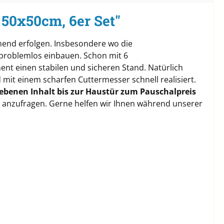
50x50cm, 6er Set"
end erfolgen. Insbesondere wo die
 problemlos einbauen. Schon mit 6
nt einen stabilen und sicheren Stand. Natürlich
it einem scharfen Cuttermesser schnell realisiert.
ebenen Inhalt bis zur Haustür zum Pauschalpreis
te anzufragen. Gerne helfen wir Ihnen während unserer