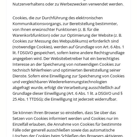
Nutzerverhaltens oder zu Werbezwecken verwendet werden.
Cookies, die zur Durchführung des elektronischen
Kommunikationsvorgangs, zur Bereitstellung bestimmter,
von Ihnen erwünschter Funktionen (z. B. für die
Warenkorbfunktion) oder zur Optimierung der Website (z. B.
Cookies zur Messung des Webpublikums) erforderlich sind
(notwendige Cookies), werden auf Grundlage von Art. 6 Abs. 1
lit. f DSGVO gespeichert, sofern keine andere Rechtsgrundlage
angegeben wird. Der Websitebetreiber hat ein berechtigtes
Interesse an der Speicherung von notwendigen Cookies zur
technisch fehlerfreien und optimierten Bereitstellung seiner
Dienste. Sofern eine Einwilligung zur Speicherung von Cookies
und vergleichbaren Wiedererkennungstechnologien
abgefragt wurde, erfolgt die Verarbeitung ausschließlich auf
Grundlage dieser Einwilligung (Art. 6 Abs. 1 lit. a DSGVO und §
25 Abs. 1 TTDSG); die Einwilligung ist jederzeit widerrufbar.
Sie können Ihren Browser so einstellen, dass Sie über das
Setzen von Cookies informiert werden und Cookies nur im
Einzelfall erlauben, die Annahme von Cookies für bestimmte
Fälle oder generell ausschließen sowie das automatische
Löschen der Cookies beim Schließen des Browsers aktivieren.