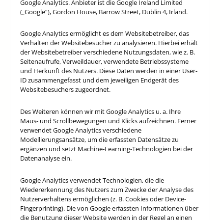
Google Analytics. Anbieter ist die Google Ireland Limited
(„Google“), Gordon House, Barrow Street, Dublin 4, Irland.
Google Analytics ermöglicht es dem Websitebetreiber, das
Verhalten der Websitebesucher zu analysieren. Hierbei erhält
der Websitebetreiber verschiedene Nutzungsdaten, wie z. B.
Seitenaufrufe, Verweildauer, verwendete Betriebssysteme
und Herkunft des Nutzers. Diese Daten werden in einer User-
ID zusammengefasst und dem jeweiligen Endgerät des
Websitebesuchers zugeordnet.
Des Weiteren können wir mit Google Analytics u. a. Ihre
Maus- und Scrollbewegungen und Klicks aufzeichnen. Ferner
verwendet Google Analytics verschiedene
Modellierungsansätze, um die erfassten Datensätze zu
ergänzen und setzt Machine-Learning-Technologien bei der
Datenanalyse ein.
Google Analytics verwendet Technologien, die die
Wiedererkennung des Nutzers zum Zwecke der Analyse des
Nutzerverhaltens ermöglichen (z. B. Cookies oder Device-
Fingerprinting). Die von Google erfassten Informationen über
die Benutzung dieser Website werden in der Regel an einen