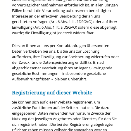
vorvertraglicher Maßnahmen erforderlich ist. In allen übrigen
Fällen beruht die Verarbeitung auf unserem berechtigten
Interesse an der effektiven Bearbeitung der an uns
gerichteten Anfragen (Art. 6 Abs. 1 lit. f DSGVO) oder auf Ihrer
Einwilligung (Art. 6 Abs. 1 lit. a DSGVO) sofern diese abgefragt
wurde; die Einwilligung ist jederzeit widerrufbar.
Die von Ihnen an uns per Kontaktanfragen übersandten
Daten verbleiben bei uns, bis Sie uns zur Löschung
auffordern, Ihre Einwilligung zur Speicherung widerrufen oder
der Zweck für die Datenspeicherung entfällt (z. B. nach
abgeschlossener Bearbeitung Ihres Anliegens). Zwingende
gesetzliche Bestimmungen – insbesondere gesetzliche
Aufbewahrungsfristen – bleiben unberührt.
Registrierung auf dieser Website
Sie können sich auf dieser Website registrieren, um
zusätzliche Funktionen auf der Seite zu nutzen. Die dazu
eingegebenen Daten verwenden wir nur zum Zwecke der
Nutzung des jeweiligen Angebotes oder Dienstes, für den Sie
sich registriert haben. Die bei der Registrierung abgefragten
Pflichtangaben müssen vollständig angegeben werden.