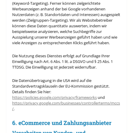
(Keyword-Targeting). Ferner können zielgerichtete
Werbeanzeigen anhand der bei Google vorhandenen
Nutzerdaten (z. B. Standortdaten und Interessen) ausgespielt
werden (Zielgruppen-Targeting). Wir als Websitebetreiber
können diese Daten quantitativ auswerten, indem wir
beispielsweise analysieren, welche Suchbegriffe zur
Ausspielung unserer Werbeanzeigen geführt haben und wie
viele Anzeigen zu entsprechenden Klicks geführt haben.
Die Nutzung dieses Dienstes erfolgt auf Grundlage Ihrer
Einwilligung nach Art. 6 Abs. 1 lit. a DSGVO und § 25 Abs. 1
TTDSG. Die Einwilligung ist jederzeit widerrufbar.
Die Datenübertragung in die USA wird auf die
Standardvertragsklauseln der EU-Kommission gestützt.
Details finden Sie hier:
https://policies.google.com/privacy/frameworks
und
https://privacy.google.com/businesses/controllerterms/mccs
/
.
6. eCommerce und Zahlungs­anbieter
Verarbeiten von Kunden- und