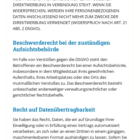
DIREKTWERBUNG IN VERBINDUNG STEHT. WENN SIE
WIDERSPRECHEN, WERDEN IHRE PERSONENBEZOGENEN
DATEN ANSCHLIESSEND NICHT MEHR ZUM ZWECKE DER
DIREKTWERBUNG VERWENDET (WIDERSPRUCH NACH ART. 21
ABS. 2 DSGVO).
Beschwerde­recht bei der zuständigen
Aufsichts­behörde
Im Falle von Verstößen gegen die DSGVO steht den
Betroffenen ein Beschwerderecht bei einer Aufsichtsbehörde,
insbesondere in dem Mitgliedstaat ihres gewöhnlichen
Aufenthalts, ihres Arbeitsplatzes oder des Orts des
mutmaßlichen Verstoßes zu. Das Beschwerderecht besteht
unbeschadet anderweitiger verwaltungsrechtlicher oder
gerichtlicher Rechtsbehelfe.
Recht auf Daten­übertrag­barkeit
Sie haben das Recht, Daten, die wir auf Grundlage Ihrer
Einwilligung oder in Erfüllung eines Vertrags automatisiert
verarbeiten, an sich oder an einen Dritten in einem gängigen,
maschinenlesbaren Format aushändigen zu lassen. Sofern Sie