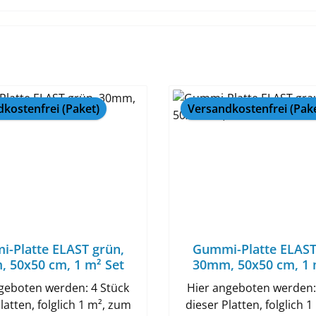
kostenfrei (Paket)
Versandkostenfrei (Pak
t
-Platte ELAST grün,
Gummi-Platte ELAST
 50x50 cm, 1 m² Set
30mm, 50x50 cm, 1 
geboten werden: 4 Stück
Hier angeboten werden:
latten, folglich 1 m², zum
dieser Platten, folglich 