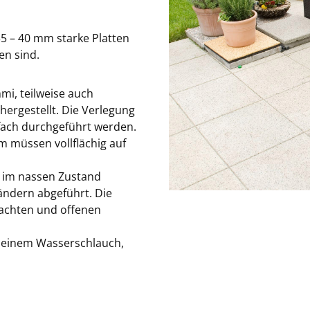
5 – 40 mm starke Platten
en sind.
i, teilweise auch
ergestellt. Die Verlegung
fach durchgeführt werden.
 müssen vollflächig auf
h im nassen Zustand
ändern abgeführt. Die
dachten und offenen
t einem Wasserschlauch,