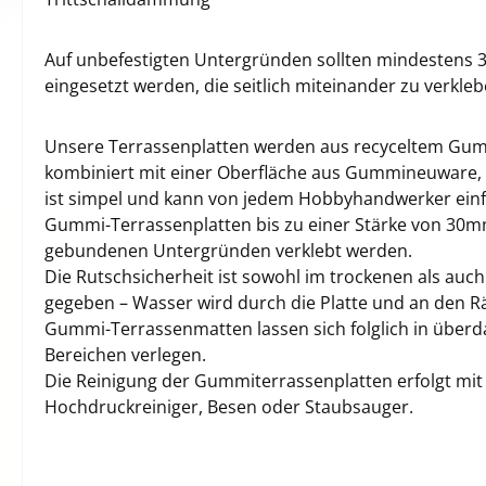
Auf unbefestigten Untergründen sollten mindestens 3
eingesetzt werden, die seitlich miteinander zu verkleb
Unsere Terrassenplatten werden aus recyceltem Gumm
kombiniert mit einer Oberfläche aus Gummineuware, h
ist simpel und kann von jedem Hobbyhandwerker ein
Gummi-Terrassenplatten bis zu einer Stärke von 30mm
gebundenen Untergründen verklebt werden.
Die Rutschsicherheit ist sowohl im trockenen als auc
gegeben – Wasser wird durch die Platte und an den R
Gummi-Terrassenmatten lassen sich folglich in über
Bereichen verlegen.
Die Reinigung der Gummiterrassenplatten erfolgt mi
Hochdruckreiniger, Besen oder Staubsauger.