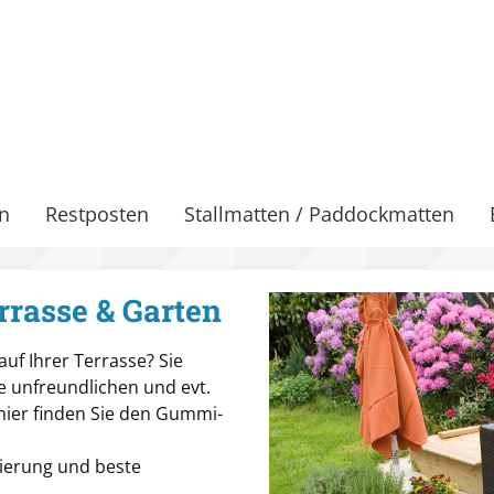
n
Restposten
Stallmatten / Paddockmatten
rasse & Garten
uf Ihrer Terrasse? Sie
e unfreundlichen und evt.
 hier finden Sie den Gummi-
lierung und beste