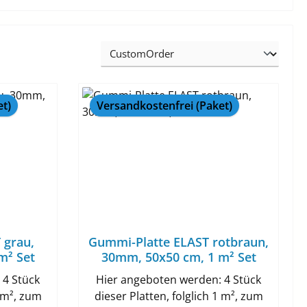
et)
Versandkostenfrei (Paket)
 grau,
Gummi-Platte ELAST rotbraun,
m² Set
30mm, 50x50 cm, 1 m² Set
 4 Stück
Hier angeboten werden: 4 Stück
1 m², zum
dieser Platten, folglich 1 m², zum