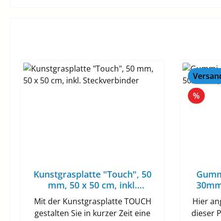
Versand
Rabat
%
Kunstgrasplatte "Touch", 50
Gummi
mm, 50 x 50 cm, inkl.
30mm,
Steckverbinder
Mit der Kunstgrasplatte TOUCH
Hier an
gestalten Sie in kurzer Zeit eine
dieser P