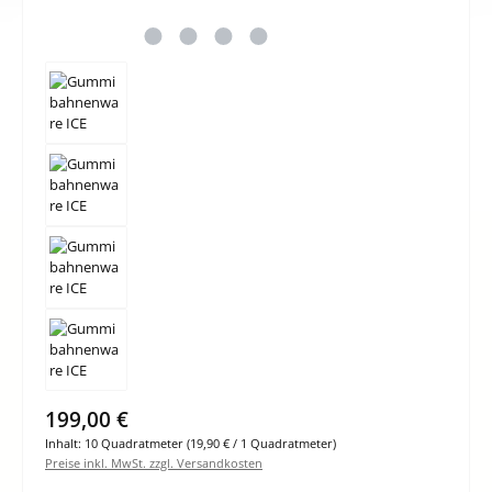
Regulärer Preis:
199,00 €
Inhalt:
10 Quadratmeter
(19,90 € / 1 Quadratmeter)
Preise inkl. MwSt. zzgl. Versandkosten