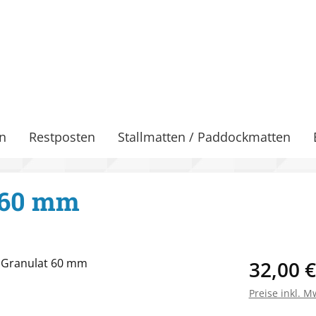
n
Restposten
Stallmatten / Paddockmatten
 60 mm
Regulärer Pr
32,00 €
Preise inkl. M