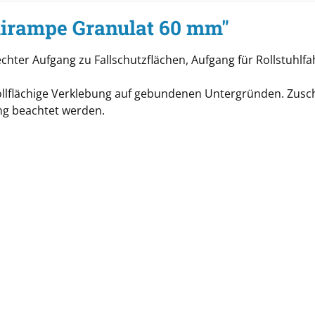
irampe Granulat 60 mm"
echter Aufgang zu Fallschutzflächen, Aufgang für Rollstuhlfa
ollflächige Verklebung auf gebundenen Untergründen. Zusc
ng beachtet werden.