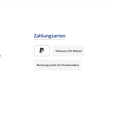
Zahlungsarten
Vorkasse (2% Rabatt)
h
PayPal
Rechnung (nicht für Privatkunden)