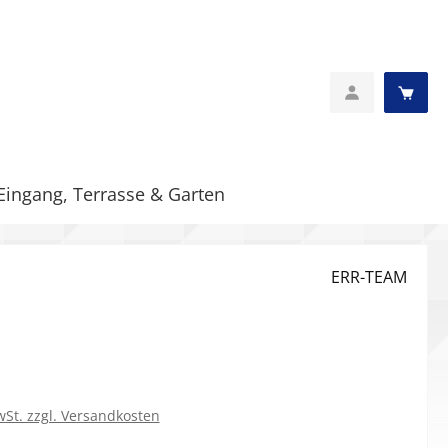
Eingang, Terrasse & Garten
ERR-TEAM
eis:
wSt. zzgl. Versandkosten