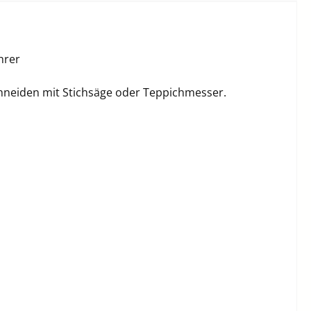
hrer
hneiden mit Stichsäge oder Teppichmesser.