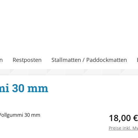
n
Restposten
Stallmatten / Paddockmatten
mi 30 mm
Regulärer Pr
18,00 €
Preise inkl. M