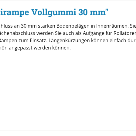
irampe Vollgummi 30 mm"
hluss an 30 mm starken Bodenbelägen in Innenräumen. Sie 
ächenabschluss werden Sie auch als Aufgänge für Rollatore
e Rampen zum Einsatz. Längenkürzungen können einfach d
chön angepasst werden können.