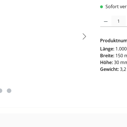
Sofort ver
Produkt Anzah
Produktnu
Länge:
1.00
Breite:
150 
Höhe:
30 m
Gewicht:
3,2