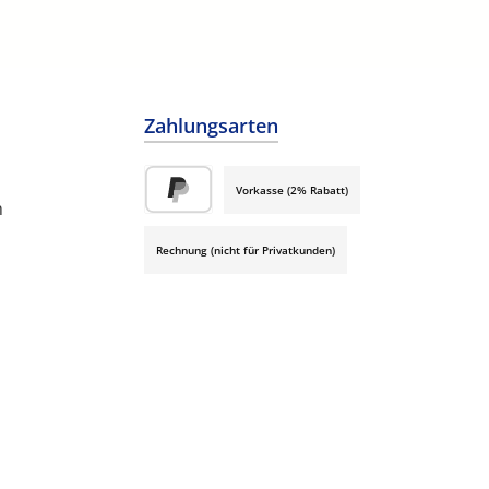
Zahlungsarten
Vorkasse (2% Rabatt)
h
PayPal
Rechnung (nicht für Privatkunden)