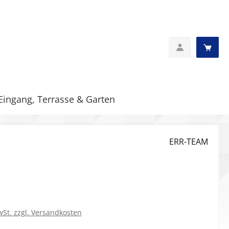
Eingang, Terrasse & Garten
ERR-TEAM
eis:
wSt. zzgl. Versandkosten