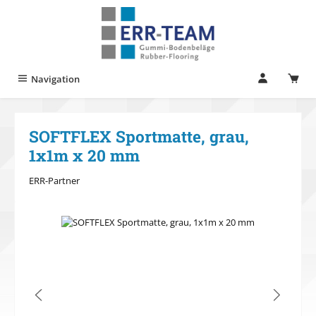
Zum Hauptinhalt springen
Navigation
SOFTFLEX Sportmatte, grau,
1x1m x 20 mm
ERR-Partner
Bildergalerie überspringen