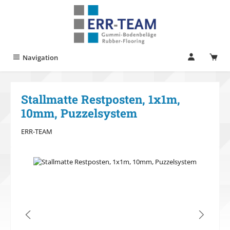
Zum Hauptinhalt springen
Navigation
Stallmatte Restposten, 1x1m,
10mm, Puzzelsystem
ERR-TEAM
Bildergalerie überspringen